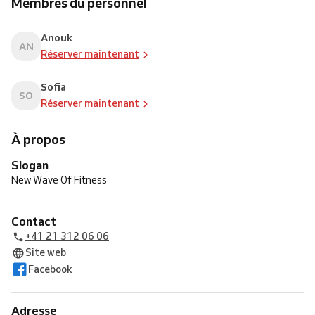
Membres du personnel
Anouk
AN
Réserver maintenant
Sofia
SO
Réserver maintenant
À propos
Slogan
New Wave Of Fitness
Contact
+41 21 312 06 06
Site web
Facebook
Adresse