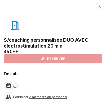
Anouk
Sofia
S/coaching personnalisée DUO AVEC
électrostimulation 20 min
45 CHF
RÉSERVER
Détails
Fourni par
2 membres du personnel